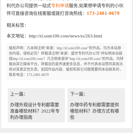
利代办公司提供一站式
专利申请
服务,如果想申请专利的小伙
173-2481-0679
伴可直接咨询在线客服或拨打咨询热线：
相关标签：
本文地址：http://zl.sstm100.com/news/zs/263.html
版权声明：凡本网注明"来源：http://zl.sstm100.com/”的作品，均为本站原
创内容，侵权必究！转载请注明“来源：盛世专利代办公司”并标明本站链
接http://zl.sstm100.com/！凡注明来源非“http://zl.sstm100.com/”的作品，均转
载自其它媒体平台，转载目的是传递更多信息，并不代表本站赞同其观点
和对其真实性负责。如因作品内容、版权和其它问题需要同本站联系的，
联系电话：173-2481-0679
上一篇：
下一篇：
办理外观设计专利都需要
办理中药专利都需要提供
准备哪些材料？2022年专
哪些材料？办理方式有哪
利办理指南
些