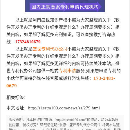
以上就是河南盛世知识产权小编为大家整理的关于【软
件开发类办理专利的详细步骤是什么？办理周期要多久】相
关内容，如果想了解更多专利知识，可以直接拨打咨询热
线：
17324810679
以上就是
盛世专利代办公司
小编为大家整理的关于《软
件开发类办理专利的详细步骤是什么？办理周期要多久》相
关内容，如果想了解更多更详细的内容可持续关注本站。盛
世专利代办公司提供一站式
专利申请
服务,如果想申请专利的
173-2481-
小伙伴可直接咨询在线客服或拨打咨询热线：
0679
相关标签：
本文地址：http://zl.sstm100.com/news/zs/279.html
版权声明：凡本网注明"来源：http://zl.sstm100.com/”的作品，均为本站原
创内容，侵权必究！转载请注明“来源：盛世专利代办公司”并标明本站链