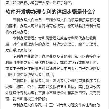
盛世知识产权小编就带大家一起来了解下。
软件开发类办理专利的详细步骤是什么？
专利办理文件准备：专利办理文件的填写和撰写有特定
的要求，办理人可以自行填写或撰写，也可以委托专利代理
机构代为办理；
专利办理受理：专利局受理处或各专利局代办处收到
后，对符合受理条件的办理，将确定办理日，给予办理号，
发出受理通知书；
专利办理费缴纳：办理费以及其他费用都可以直接向专
利局收费处或专利局代办处面交，或通过银行或邮局汇付，
或者电子办理注册用户可以通过登录中国专利电子办理网使
用网上缴费系统缴纳专利费用；
专利审批：依据专利法，发明专利办理的审批程序包括
受理、初审、公布、实审以及授权五个阶段。实用新型或者
外观设计专利办理在审批中不进行公布和实质审查，只有受
理、初审和授权三个阶段；
专利办理文件修改、补正：对专利办理文件的主动修改