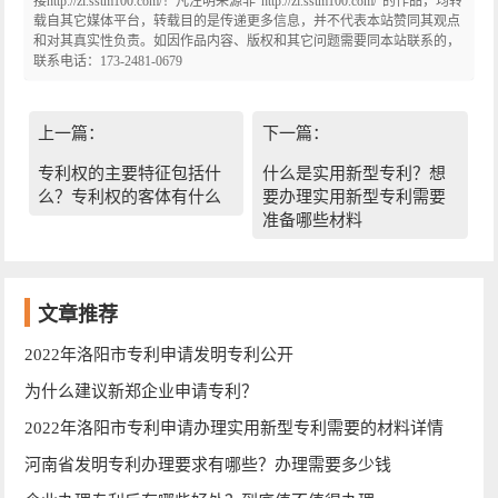
接http://zl.sstm100.com/！凡注明来源非“http://zl.sstm100.com/”的作品，均转
载自其它媒体平台，转载目的是传递更多信息，并不代表本站赞同其观点
和对其真实性负责。如因作品内容、版权和其它问题需要同本站联系的，
联系电话：173-2481-0679
上一篇：
下一篇：
专利权的主要特征包括什
什么是实用新型专利？想
么？专利权的客体有什么
要办理实用新型专利需要
准备哪些材料
文章推荐
2022年洛阳市专利申请发明专利公开
为什么建议新郑企业申请专利？
2022年洛阳市专利申请办理实用新型专利需要的材料详情
河南省发明专利办理要求有哪些？办理需要多少钱