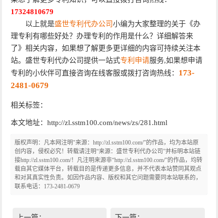
17324810679
以上就是
盛世专利代办公司
小编为大家整理的关于《办
理专利有哪些好处？办理专利的作用是什么？详细解答来
了》相关内容，如果想了解更多更详细的内容可持续关注本
站。盛世专利代办公司提供一站式
专利申请
服务,如果想申请
173-
专利的小伙伴可直接咨询在线客服或拨打咨询热线：
2481-0679
相关标签：
本文地址：http://zl.sstm100.com/news/zs/281.html
版权声明：凡本网注明"来源：http://zl.sstm100.com/”的作品，均为本站原
创内容，侵权必究！转载请注明“来源：盛世专利代办公司”并标明本站链
接http://zl.sstm100.com/！凡注明来源非“http://zl.sstm100.com/”的作品，均转
载自其它媒体平台，转载目的是传递更多信息，并不代表本站赞同其观点
和对其真实性负责。如因作品内容、版权和其它问题需要同本站联系的，
联系电话：173-2481-0679
上一篇：
下一篇：