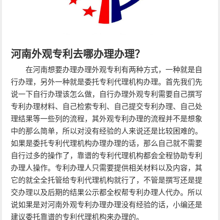
河南外观专利去哪办理办理？
在河南想要办理办理外观专利有两种方式，一种就是自
行办理，另外一种就是委托专利代理机构办理。首先我们先
说一下自行办理该怎么做，自行办理外观专利需要自己撰写
专利办理材料、自己检索专利、自己提交专利办理、自己处
理结果等一些列的流程，其外观专利办理的流程并不是想象
中的那么简单，所以对没有经验的人来说还是比较困难的。
如果是委托专利代理机构办理办理的话，那么自己就不需要
自行过多的操作了，靠谱的专利代理机构都会全程协助专利
办理人操作。专利办理人只需要提供相关材料以及内容，其
它的就全全托管给专利代理机构就行了，不管是撰写还是提
交办理以及后期的结果公示都全权帮专利办理人代办。所以
说如果是对河南外观专利办理办理没有经验的话，小编还是
建议委托靠谱的专利代理机构来办理的。