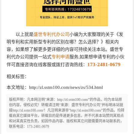
以上就是
盛世专利代办公司
小编为大家整理的关于《发
明专利和实用新型专利的区别在哪？怎么选择？》相关内
容，如果想了解更多更详细的内容可持续关注本站。盛世专
利代办公司提供一站式
专利申请
服务,如果想申请专利的小伙
173-2481-0679
伴可直接咨询在线客服或拨打咨询热线：
相关标签：
本文地址：http://zl.sstm100.com/news/zs/534.html
版权声明：凡本网注明"来源：http://zl.sstm100.com/”的作品，均为本站原
创内容，侵权必究！转载请注明“来源：盛世专利代办公司”并标明本站链
接http://zl.sstm100.com/！凡注明来源非“http://zl.sstm100.com/”的作品，均转
载自其它媒体平台，转载目的是传递更多信息，并不代表本站赞同其观点
和对其真实性负责。如因作品内容、版权和其它问题需要同本站联系的，
联系电话：173-2481-0679