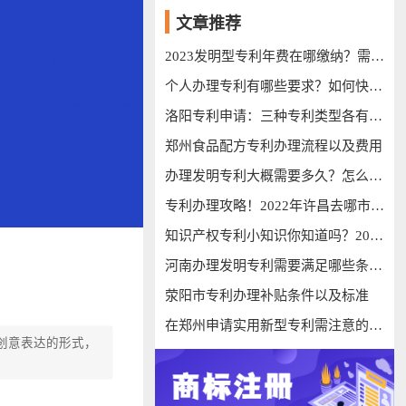
文章推荐
2023发明型专利年费在哪缴纳？需要缴纳多少钱？
个人办理专利有哪些要求？如何快速通过专利办理
洛阳专利申请：三种专利类型各有哪些特点？
郑州食品配方专利办理流程以及费用
办理发明专利大概需要多久？怎么才能顺利下证
专利办理攻略！2022年许昌去哪市专利办理呢？
知识产权专利小知识你知道吗？2022年漯河市发明型专利过程汇总
河南办理发明专利需要满足哪些条件？有效期是多久
荥阳市专利办理补贴条件以及标准
在郑州申请实用新型专利需注意的细节
创意表达的形式，