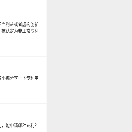
正当利益或者虚构创新
，被认定为非正常专利
权小编分享一下专利申
利，能申请哪种专利？