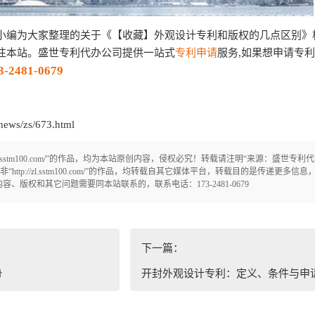
小编为大家整理的关于《【收藏】外观设计专利和版权的几点区别》
注本站。盛世专利代办公司提供一站式
专利申请
服务,如果想申请专
3-2481-0679
ews/zs/673.html
/zl.sstm100.com/”的作品，均为本站原创内容，侵权必究！转载请注明“来源：盛世专
！凡注明来源非“http://zl.sstm100.com/”的作品，均转载自其它媒体平台，转载目的是传递更
版权和其它问题需要同本站联系的，联系电话：173-2481-0679
下一篇：
势
开封外观设计专利：定义、条件与申