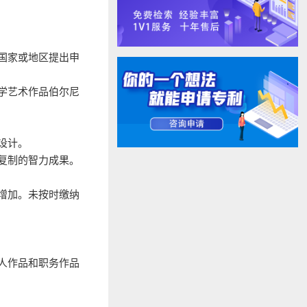
国家或地区提出申
学艺术作品伯尔尼
设计。
复制的智力成果。
增加。未按时缴纳
人作品和职务作品