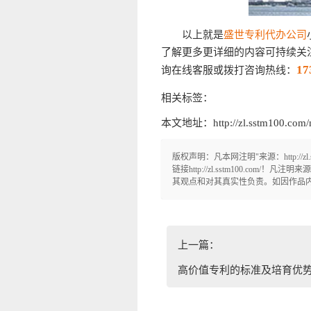
以上就是
盛世专利代办公司
了解更多更详细的内容可持续关
17
询在线客服或拨打咨询热线：
相关标签：
本文地址：http://zl.sstm100.com/n
版权声明：凡本网注明"来源：http:/
链接http://zl.sstm100.com/
其观点和对其真实性负责。如因作品内容、
上一篇：
高价值专利的标准及培育优